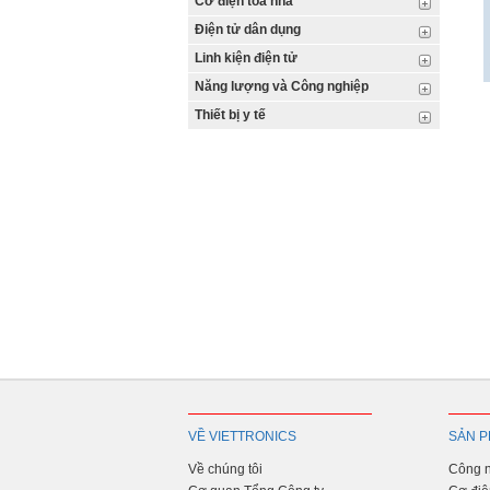
Cơ điện tòa nhà
Điện tử dân dụng
Linh kiện điện tử
Năng lượng và Công nghiệp
Thiết bị y tế
VỀ VIETTRONICS
SẢN P
Về chúng tôi
Công n