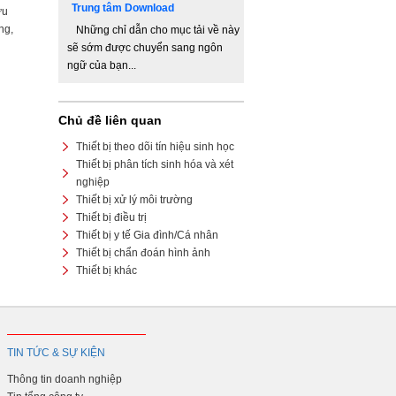
Trung tâm Download
ưu
ng,
Những chỉ dẫn cho mục tải về này
sẽ sớm được chuyển sang ngôn
ngữ của bạn...
Chủ đề liên quan
Thiết bị theo dõi tín hiệu sinh học
Thiết bị phân tích sinh hóa và xét
nghiệp
Thiết bị xử lý môi trường
Thiết bị điều trị
Thiết bị y tế Gia đình/Cá nhân
Thiết bị chẩn đoán hình ảnh
Thiết bị khác
TIN TỨC & SỰ KIỆN
Thông tin doanh nghiệp