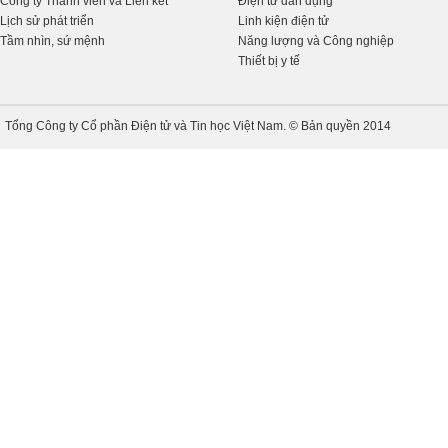
Công ty Thành viên và Liên kết
Điện tử dân dụng
Lịch sử phát triển
Linh kiện điện tử
Tầm nhìn, sứ mệnh
Năng lượng và Công nghiệp
Thiết bị y tế
Tổng Công ty Cổ phần Điện tử và Tin học Việt Nam. © Bản quyền 2014