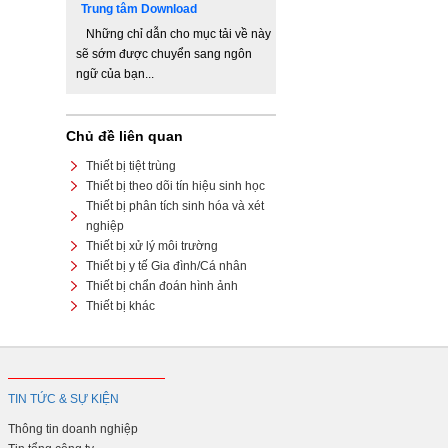
Trung tâm Download
Những chỉ dẫn cho mục tải về này
sẽ sớm được chuyển sang ngôn
ngữ của bạn...
Chủ đề liên quan
Thiết bị tiệt trùng
Thiết bị theo dõi tín hiệu sinh học
Thiết bị phân tích sinh hóa và xét
nghiệp
Thiết bị xử lý môi trường
Thiết bị y tế Gia đình/Cá nhân
Thiết bị chẩn đoán hình ảnh
Thiết bị khác
TIN TỨC & SỰ KIỆN
Thông tin doanh nghiệp