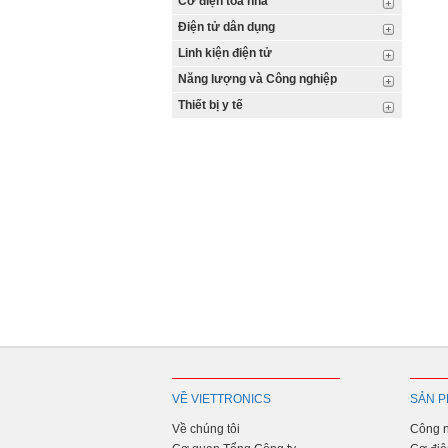
Cơ điện tòa nhà
Điện tử dân dụng
Linh kiện điện tử
Năng lượng và Công nghiệp
Thiết bị y tế
VỀ VIETTRONICS
SẢN P
Về chúng tôi
Công n