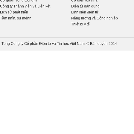
Cơ quan Tổng Công ty
Cơ điện tòa nhà
Công ty Thành viên và Liên kết
Điện tử dân dụng
Lịch sử phát triển
Linh kiện điện tử
Tầm nhìn, sứ mệnh
Năng lượng và Công nghiệp
Thiết bị y tế
Tổng Công ty Cổ phần Điện tử và Tin học Việt Nam. © Bản quyền 2014