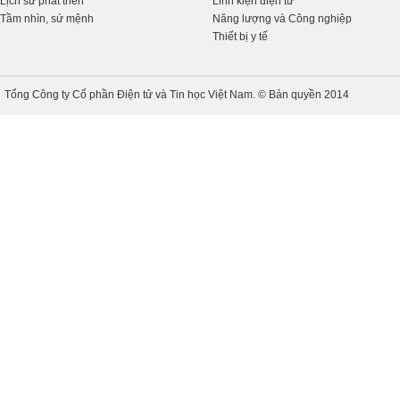
Lịch sử phát triển
Linh kiện điện tử
Tầm nhìn, sứ mệnh
Năng lượng và Công nghiệp
Thiết bị y tế
Tổng Công ty Cổ phần Điện tử và Tin học Việt Nam. © Bản quyền 2014