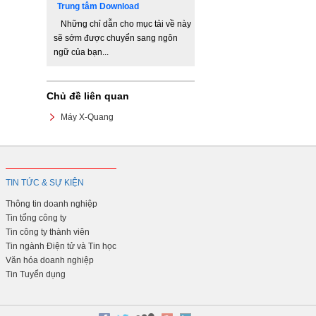
Trung tâm Download
Những chỉ dẫn cho mục tải về này
sẽ sớm được chuyển sang ngôn
ngữ của bạn...
Chủ đề liên quan
Máy X-Quang
TIN TỨC & SỰ KIỆN
Thông tin doanh nghiệp
Tin tổng công ty
Tin công ty thành viên
Tin ngành Điện tử và Tin học
Văn hóa doanh nghiệp
Tin Tuyển dụng