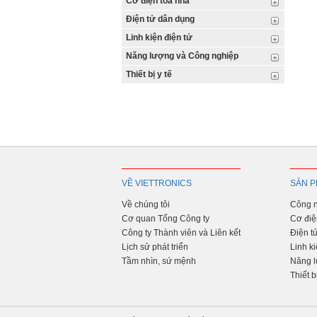
Cơ điện tòa nhà
Điện tử dân dụng
Linh kiện điện tử
Năng lượng và Công nghiệp
Thiết bị y tế
VỀ VIETTRONICS
SẢN P
Về chúng tôi
Công n
Cơ quan Tổng Công ty
Cơ điệ
Công ty Thành viên và Liên kết
Điện t
Lịch sử phát triển
Linh ki
Tầm nhìn, sứ mệnh
Năng l
Thiết b