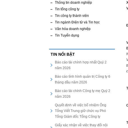
Thông tin doanh nghiệp
X
V
Tin tổng công ty
Tin công ty thành viên
Tin ngành Điện tử và Tin học
Đ
Văn hóa doanh nghiệp
Tin Tuyển dụng
TIN NỔI BẬT
N
V
Báo cáo tài chính hợp nhất Quý 2
b
năm 2026
Báo cáo tình hình quản trị Công ty 6
tháng đầu năm 2026
T
Báo cáo tài chính Công ty mẹ Quý 2
năm 2026
Quyết định về việc bổ nhiệm Ông
C
Tống Viết Trung giữ chức vụ Phó
Tổng Giám đốc Tổng Công ty
T
Giấy xác nhận về việc thay đổi nội