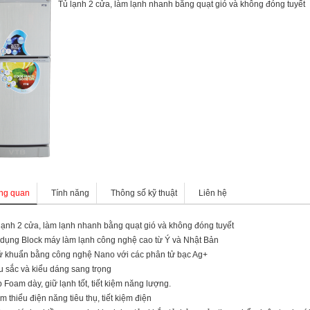
Tủ lạnh 2 cửa, làm lạnh nhanh bằng quạt gió và không đóng tuyết
ng quan
Tính năng
Thông số kỹ thuật
Liên hệ
 lạnh 2 cửa, làm lạnh nhanh bằng quạt gió và không đóng tuyết
 dụng Block máy làm lạnh công nghệ cao từ Ý và Nhật Bản
ử khuẩn bằng công nghệ Nano với các phân tử bạc Ag+
u sắc và kiểu dáng sang trọng
p Foam dày, giữ lạnh tốt, tiết kiệm năng lượng.
ảm thiểu điện năng tiêu thụ, tiết kiệm điện