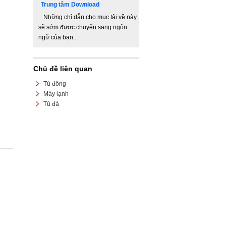
Trung tâm Download
Những chỉ dẫn cho mục tải về này
sẽ sớm được chuyển sang ngôn
ngữ của bạn...
Chủ đề liên quan
Tủ đông
Máy lạnh
Tủ đá