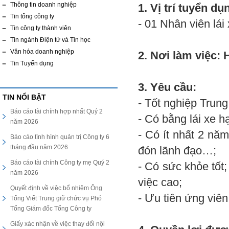
Thông tin doanh nghiệp
1. Vị trí tuyển dụ
Tin tổng công ty
- 01 Nhân viên lái 
Tin công ty thành viên
Tin ngành Điện tử và Tin học
Văn hóa doanh nghiệp
2. Nơi làm việc: 
Tin Tuyển dụng
3. Yêu cầu:
TIN NỔI BẬT
- Tốt nghiệp Trung
Báo cáo tài chính hợp nhất Quý 2
- Có bằng lái xe h
năm 2026
- Có ít nhất 2 nă
Báo cáo tình hình quản trị Công ty 6
tháng đầu năm 2026
đón lãnh đạo…;
Báo cáo tài chính Công ty mẹ Quý 2
- Có sức khỏe tốt;
năm 2026
việc cao;
Quyết định về việc bổ nhiệm Ông
- Ưu tiên ứng viên
Tống Viết Trung giữ chức vụ Phó
Tổng Giám đốc Tổng Công ty
Giấy xác nhận về việc thay đổi nội