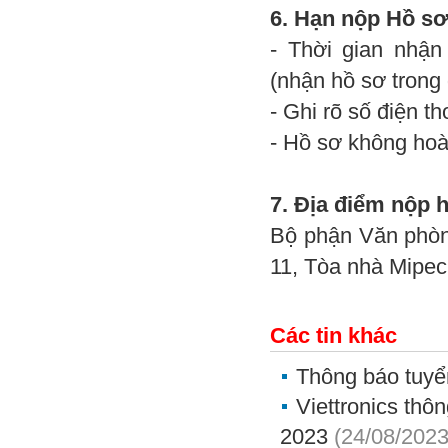
6. Hạn nộp Hồ sơ
- Thời gian nhận
(nhận hồ sơ trong 
- Ghi rõ số điện t
- Hồ sơ không hoàn
7. Địa điểm nộp 
Bộ phận Văn phòn
11, Tòa nhà Mipec
Các tin khác
Thông báo tuy
Viettronics thô
2023
(24/08/2023