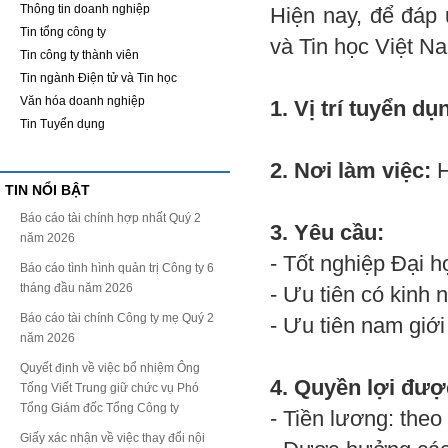
Thông tin doanh nghiệp
Hiện nay, để đáp 
Tin tổng công ty
và Tin học Việt N
Tin công ty thành viên
Tin ngành Điện tử và Tin học
Văn hóa doanh nghiệp
1. Vị trí tuyển dụ
Tin Tuyển dụng
2. Nơi làm việc:
H
TIN NỔI BẬT
Báo cáo tài chính hợp nhất Quý 2
3. Yêu cầu:
năm 2026
- Tốt nghiệp Đại 
Báo cáo tình hình quản trị Công ty 6
tháng đầu năm 2026
- Ưu tiên có kinh 
Báo cáo tài chính Công ty mẹ Quý 2
- Ưu tiên nam giới 
năm 2026
Quyết định về việc bổ nhiệm Ông
4. Quyền lợi đư
Tống Viết Trung giữ chức vụ Phó
Tổng Giám đốc Tổng Công ty
- Tiền lương: theo
Giấy xác nhận về việc thay đổi nội