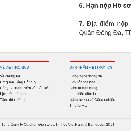
6. Hạn nộp Hồ sơ
7. Địa điểm nộp
Quận Đống Đa, TP
VỀ VIETTRONICS
SẢN PHẨM VIETTRONICS
Về chúng tôi
Công nghệ thông tin
Cơ quan Tổng Công ty
Cơ điện tòa nhà
Công ty Thành viên và Liên kết
Điện tử dân dụng
Lịch sử phát triển
Linh kiện điện tử
Tầm nhìn, sứ mệnh
Năng lượng và Công nghiệp
Thiết bị y tế
Tổng Công ty Cổ phần Điện tử và Tin học Việt Nam. © Bản quyền 2014