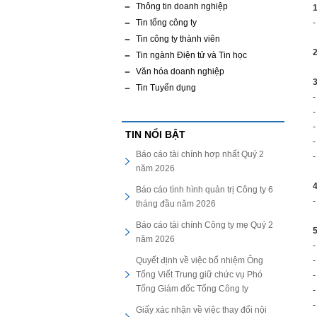
Thông tin doanh nghiệp
1
Tin tổng công ty
-
Tin công ty thành viên
2
Tin ngành Điện tử và Tin học
Văn hóa doanh nghiệp
3
Tin Tuyển dụng
-
-
-
TIN NỔI BẬT
-
Báo cáo tài chính hợp nhất Quý 2
-
năm 2026
Báo cáo tình hình quản trị Công ty 6
-
tháng đầu năm 2026
Báo cáo tài chính Công ty mẹ Quý 2
năm 2026
-
Quyết định về việc bổ nhiệm Ông
-
Tống Viết Trung giữ chức vụ Phó
-
Tổng Giám đốc Tổng Công ty
-
-
Giấy xác nhận về việc thay đổi nội