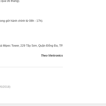
 quá 06 tháng).
ong giờ hành chính từ 08h - 17h).
hà Mipec Tower, 229 Tây Sơn, Quận Đống Đa, TP.
Theo Viettronics
05/2018)