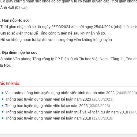
 Có giấy chứng nhận sức khỏe do cơ quan y tế có thẩm quyền cấp (thời gian không
 Ảnh 4x6 (02 cái).
. Hạn nộp Hồ sơ:
 Thời gian nhận hồ sơ: từ ngày 25/03/2024 đến hết ngày 25/04/2024 (nhận hồ sơ tr
 Ghi rõ số điện thoại để Tổng công ty liên hệ sau khi nhận hồ sơ.
 Hồ sơ không hoàn trả lại đối với những ứng viên không trúng tuyển.
. Địa điểm nộp hồ sơ:
ộ phận Văn phòng Tổng công ty CP Điện tử và Tin học Việt Nam - Tầng 11, Tòa n
à Nội.
ác tin khác
Viettronics thông báo tuyển dụng nhân viên kinh doanh năm 2023
(24/08/2023)
Thông báo tuyển dụng nhân viên kế toán năm 2023
(20/03/2023)
Thông báo tuyển dụng nhân viên lái xe năm 2023
(03/03/2023)
Thông báo tuyển dụng nhân viên kế toán thuế và kế toán dự án năm 2018
(14/
Thông báo tuyển dụng nhân viên kế toán năm 2018
(12/03/2018)