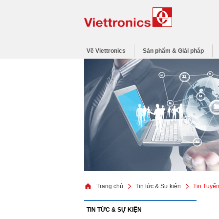
Về Viettronics
Sản phẩm & Giải pháp
Trang chủ
Tin tức & Sự kiện
Tin Tuyể
TIN TỨC & SỰ KIỆN