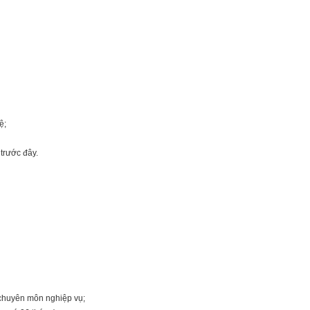
ệ;
 trước đây.
 chuyên môn nghiệp vụ;