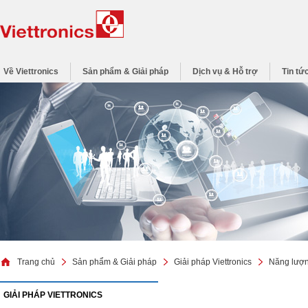
Về Viettronics
Sản phẩm & Giải pháp
Dịch vụ & Hỗ trợ
Tin tứ
Trang chủ
Sản phẩm & Giải pháp
Giải pháp Viettronics
Năng lượn
GIẢI PHÁP VIETTRONICS