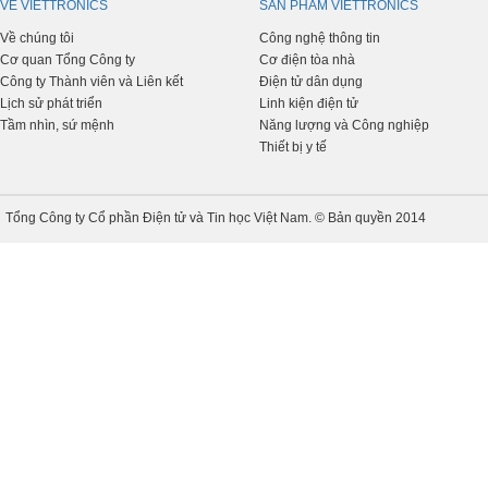
VỀ VIETTRONICS
SẢN PHẨM VIETTRONICS
Về chúng tôi
Công nghệ thông tin
Cơ quan Tổng Công ty
Cơ điện tòa nhà
Công ty Thành viên và Liên kết
Điện tử dân dụng
Lịch sử phát triển
Linh kiện điện tử
Tầm nhìn, sứ mệnh
Năng lượng và Công nghiệp
Thiết bị y tế
Tổng Công ty Cổ phần Điện tử và Tin học Việt Nam. © Bản quyền 2014