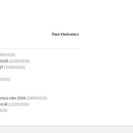
Theo Viettronics
/06/2026)
 2026
(11/06/2026)
QT
(10/06/2026)
/2026)
tronics năm 2026
(19/05/2026)
nh tế
(12/05/2026)
2026)