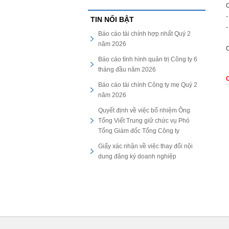
C
-
TIN NỔI BẬT
-
Báo cáo tài chính hợp nhất Quý 2
năm 2026
C
Báo cáo tình hình quản trị Công ty 6
tháng đầu năm 2026
C
Báo cáo tài chính Công ty mẹ Quý 2
năm 2026
Quyết định về việc bổ nhiệm Ông
Tống Viết Trung giữ chức vụ Phó
Tổng Giám đốc Tổng Công ty
Giấy xác nhận về việc thay đổi nội
dung đăng ký doanh nghiệp