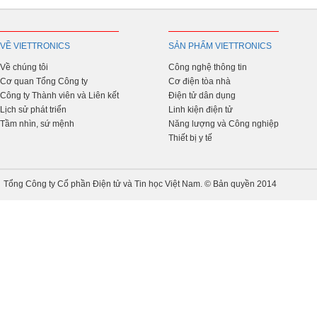
VỀ VIETTRONICS
SẢN PHẨM VIETTRONICS
Về chúng tôi
Công nghệ thông tin
Cơ quan Tổng Công ty
Cơ điện tòa nhà
Công ty Thành viên và Liên kết
Điện tử dân dụng
Lịch sử phát triển
Linh kiện điện tử
Tầm nhìn, sứ mệnh
Năng lượng và Công nghiệp
Thiết bị y tế
Tổng Công ty Cổ phần Điện tử và Tin học Việt Nam. © Bản quyền 2014