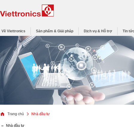
Về Viettronics
Sản phẩm & Giải pháp
Dịch vụ & Hỗ trợ
Tin tứ
Trang chủ
Nhà đầu tư
Nhà đầu tư