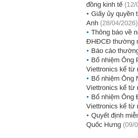
đồng kinh tế
(12/
Giấy ủy quyền 
Anh
(28/04/2026)
Thông báo về n
ĐHĐCĐ thường ni
Báo cáo thường
Bổ nhiệm Ông 
Viettronics kể từ
Bổ nhiệm Ông 
Viettronics kể từ
Bổ nhiệm Ông 
Viettronics kể từ
Quyết định miễ
Quốc Hưng
(09/