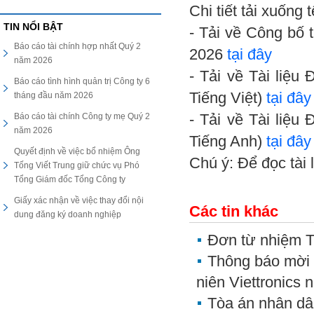
Chi tiết tải xuống
TIN NỔI BẬT
- Tải về Công bố 
Báo cáo tài chính hợp nhất Quý 2
2026
tại đây
năm 2026
- Tải về Tài liệu
Báo cáo tình hình quản trị Công ty 6
Tiếng Việt)
tại đây
tháng đầu năm 2026
Báo cáo tài chính Công ty mẹ Quý 2
- Tải về Tài liệu
năm 2026
Tiếng Anh)
tại đây
Quyết định về việc bổ nhiệm Ông
Chú ý: Để đọc tài 
Tống Viết Trung giữ chức vụ Phó
Tổng Giám đốc Tổng Công ty
Giấy xác nhận về việc thay đổi nội
Các tin khác
dung đăng ký doanh nghiệp
Đơn từ nhiệm T
Thông báo mời 
niên Viettronics
Tòa án nhân dâ