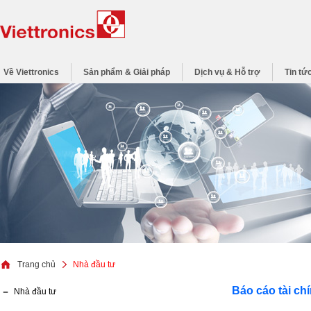
Về Viettronics
Sản phẩm & Giải pháp
Dịch vụ & Hỗ trợ
Tin tứ
Trang chủ
Nhà đầu tư
Báo cáo tài chí
Nhà đầu tư