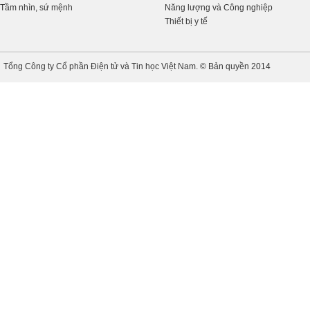
Tầm nhìn, sứ mệnh
Năng lượng và Công nghiệp
Thiết bị y tế
Tổng Công ty Cổ phần Điện tử và Tin học Việt Nam. © Bản quyền 2014