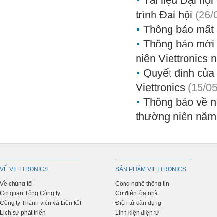
Tài liệu Đại hộ
trình Đại hội
(26/
Thông báo mất 
Thông báo mời 
niên Viettronics
Quyết định của 
Viettronics
(15/0
Thông báo về n
thường niên năm
VỀ VIETTRONICS
SẢN PHẨM VIETTRONICS
Về chúng tôi
Công nghệ thông tin
Cơ quan Tổng Công ty
Cơ điện tòa nhà
Công ty Thành viên và Liên kết
Điện tử dân dụng
Lịch sử phát triển
Linh kiện điện tử