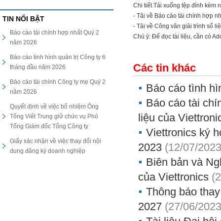
Chi tiết Tải xuống tệp đính kèm 
- Tải về Báo cáo tài chính hợp n
TIN NỔI BẬT
- Tải về Công văn giải trình số 
Báo cáo tài chính hợp nhất Quý 2
Chú ý: Để đọc tài liệu, cần có A
năm 2026
Báo cáo tình hình quản trị Công ty 6
Các tin khác
tháng đầu năm 2026
Báo cáo tài chính Công ty mẹ Quý 2
Báo cáo tình hì
năm 2026
Báo cáo tài chí
Quyết định về việc bổ nhiệm Ông
liệu của Viettroni
Tống Viết Trung giữ chức vụ Phó
Tổng Giám đốc Tổng Công ty
Viettronics ký 
Giấy xác nhận về việc thay đổi nội
2023
(12/07/2023
dung đăng ký doanh nghiệp
Biên bản và Ng
của Viettronics
(
Thông báo thay đ
2027
(27/06/2023