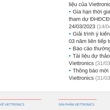
liệu của Viettroni
Gia hạn thời g
tham dự ĐHĐCĐ 
24/03/2023
(14/0
Giải trình ý kiế
03 năm liên tiếp t
Báo cáo thườn
Tài liệu dự tha
Viettronics
(31/0
Thông báo mời 
Viettronics
(31/0
VỀ VIETTRONICS
SẢN PHẨM VIETTRONICS