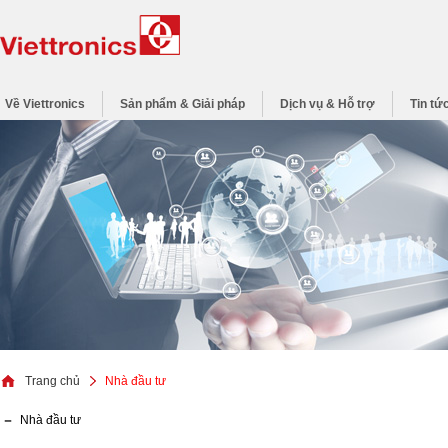
Về Viettronics
Sản phẩm & Giải pháp
Dịch vụ & Hỗ trợ
Tin tứ
Trang chủ
Nhà đầu tư
Nhà đầu tư