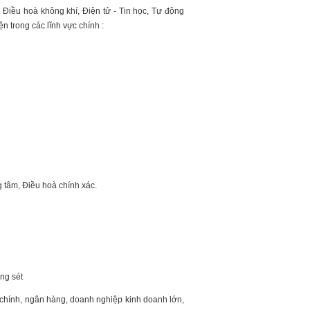
h, Điều hoà không khí, Điện tử - Tin học, Tự động
n trong các lĩnh vực chính :
g tâm, Điều hoà chính xác.
ống sét
ài chính, ngân hàng, doanh nghiệp kinh doanh lớn,