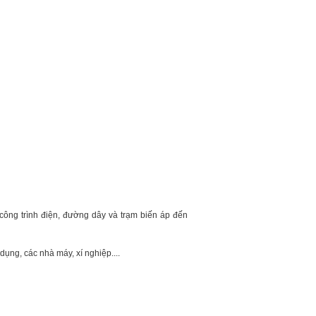
ác công trình điện, đường dây và trạm biến áp đến
 dụng, các nhà máy, xí nghiệp....