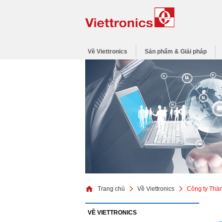
Về Viettronics
Sản phẩm & Giải pháp
Trang chủ
Về Viettronics
Công ty Thàn
VỀ VIETTRONICS