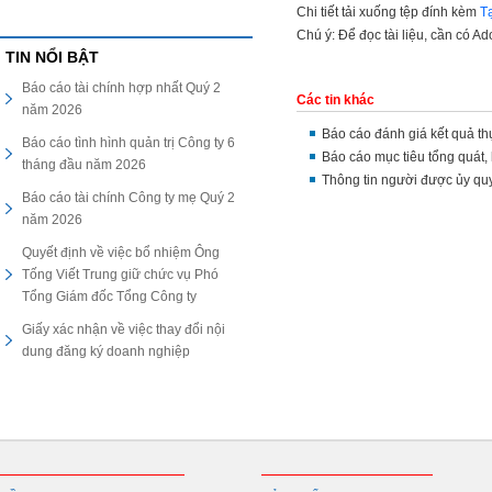
Chi tiết tải xuống tệp đính kèm
T
Chú ý: Để đọc tài liệu, cần có A
TIN NỔI BẬT
Báo cáo tài chính hợp nhất Quý 2
Các tin khác
năm 2026
Báo cáo đánh giá kết quả t
Báo cáo tình hình quản trị Công ty 6
Báo cáo mục tiêu tổng quát
tháng đầu năm 2026
Thông tin người được ủy quy
Báo cáo tài chính Công ty mẹ Quý 2
năm 2026
Quyết định về việc bổ nhiệm Ông
Tống Viết Trung giữ chức vụ Phó
Tổng Giám đốc Tổng Công ty
Giấy xác nhận về việc thay đổi nội
dung đăng ký doanh nghiệp