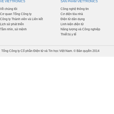
VỀ VIETTRONICS
SẢN PHẨM VIETTRONICS
Về chúng tôi
Công nghệ thông tin
Cơ quan Tổng Công ty
Cơ điện tòa nhà
Công ty Thành viên và Liên kết
Điện tử dân dụng
Lịch sử phát triển
Linh kiện điện tử
Tầm nhìn, sứ mệnh
Năng lượng và Công nghiệp
Thiết bị y tế
Tổng Công ty Cổ phần Điện tử và Tin học Việt Nam. © Bản quyền 2014