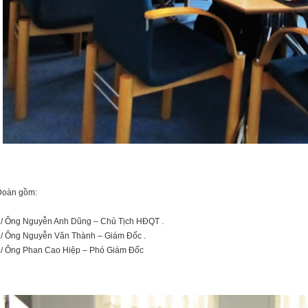
Đoàn gồm:
1/ Ông Nguyễn Anh Dũng – Chủ Tịch HĐQT .
2/ Ông Nguyễn Văn Thành – Giám Đốc .
3/ Ông Phan Cao Hiệp – Phó Giám Đốc