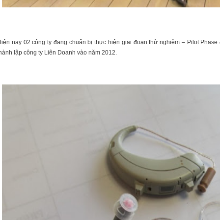
iện nay 02 công ty đang chuẩn bị thực hiện giai đoạn thử nghiệm – Pilot Phase 
hành lập công ty Liên Doanh vào năm 2012.