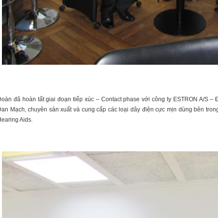
oàn đã hoàn tất giai đoạn tiếp xúc – Contact phase với công ty ESTRON A/S 
an Mạch, chuyên sản xuất và cung cấp các loại dây điện cực mịn dùng bên trong s
earing Aids.