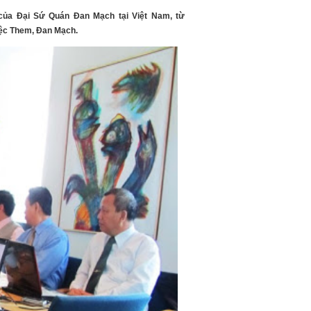
 của Đại Sứ Quán Đan Mạch tại Việt Nam, từ
iệc Them, Đan Mạch.