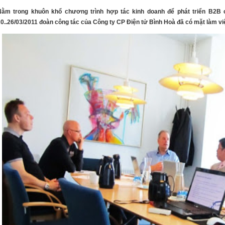
Nằm trong khuôn khổ chương trình hợp tác kinh doanh để phát triển B2B
0..26/03/2011 đoàn công tác của Công ty CP Điện tử Bình Hoà đã có mặt làm v