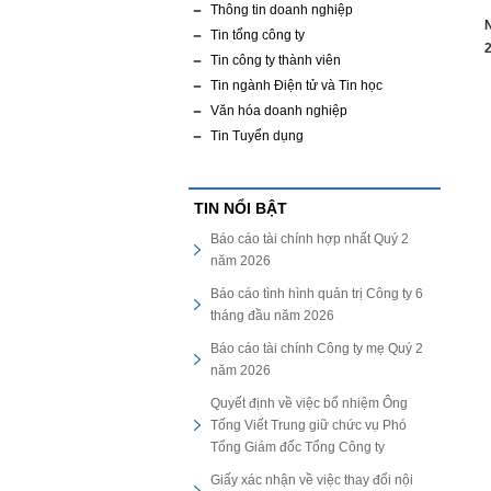
Thông tin doanh nghiệp
Tin tổng công ty
2
Tin công ty thành viên
Tin ngành Điện tử và Tin học
Văn hóa doanh nghiệp
Tin Tuyển dụng
TIN NỔI BẬT
Báo cáo tài chính hợp nhất Quý 2
năm 2026
Báo cáo tình hình quản trị Công ty 6
tháng đầu năm 2026
Báo cáo tài chính Công ty mẹ Quý 2
năm 2026
Quyết định về việc bổ nhiệm Ông
Tống Viết Trung giữ chức vụ Phó
Tổng Giám đốc Tổng Công ty
Giấy xác nhận về việc thay đổi nội