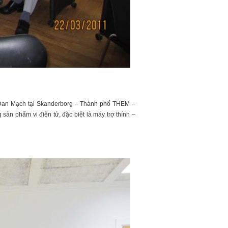
– Đan Mạch tại Skanderborg – Thành phố THEM –
ản phẩm vi điện tử, đặc biệt là máy trợ thính –