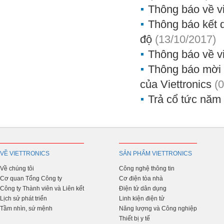
Thông báo về vi
Thông báo kết qu
độ
(13/10/2017)
Thông báo về vi
Thông báo mời 
của Viettronics
(
Trả cổ tức năm 
VỀ VIETTRONICS
SẢN PHẨM VIETTRONICS
Về chúng tôi
Công nghệ thông tin
Cơ quan Tổng Công ty
Cơ điện tòa nhà
Công ty Thành viên và Liên kết
Điện tử dân dụng
Lịch sử phát triển
Linh kiện điện tử
Tầm nhìn, sứ mệnh
Năng lượng và Công nghiệp
Thiết bị y tế