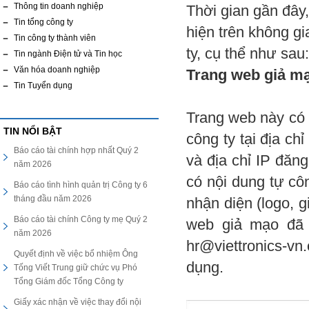
Thông tin doanh nghiệp
Thời gian gần đây
Tin tổng công ty
hiện trên không g
Tin công ty thành viên
ty, cụ thể như sau:
Tin ngành Điện tử và Tin học
Văn hóa doanh nghiệp
Trang web giả mạ
Tin Tuyển dụng
Trang web này có 
TIN NỔI BẬT
công ty tại địa ch
Báo cáo tài chính hợp nhất Quý 2
và địa chỉ IP đăn
năm 2026
có nội dung tự cô
Báo cáo tình hình quản trị Công ty 6
tháng đầu năm 2026
nhận diện (logo, 
Báo cáo tài chính Công ty mẹ Quý 2
web giả mạo đã 
năm 2026
hr@viettronics-v
Quyết định về việc bổ nhiệm Ông
dụng.
Tống Viết Trung giữ chức vụ Phó
Tổng Giám đốc Tổng Công ty
Giấy xác nhận về việc thay đổi nội