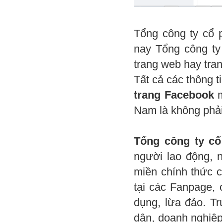
Tổng công ty cổ 
nay Tổng công ty
trang web hay tra
Tất cả các thông t
trang Facebook
m
Nam là không phải
Tổng công ty cổ
người lao động, n
miền chính thức c
tại các Fanpage, 
dụng, lừa đảo. T
dân, doanh nghiệp