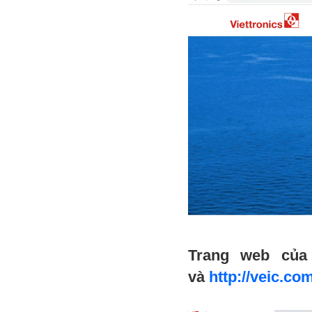
Trang web của
và
http://veic.co