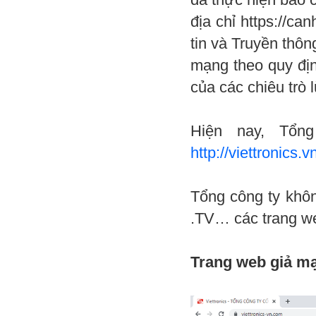
địa chỉ https://ca
tin và Truyền thô
mạng theo quy địn
của các chiêu trò 
Hiện nay, Tổn
http://viettronics.v
Tổng công ty khôn
.TV… các trang we
Trang web giả m