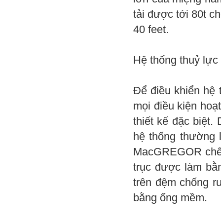
tải được tới 80t c
40 feet.
Hệ thống thuỷ lực
Để điều khiển hệ 
mọi điều kiện hoạt
thiết kế đặc biệt.
hệ thống thường là
MacGREGOR chế tạ
trục được làm bằ
trên đệm chống ru
bằng ống mềm.