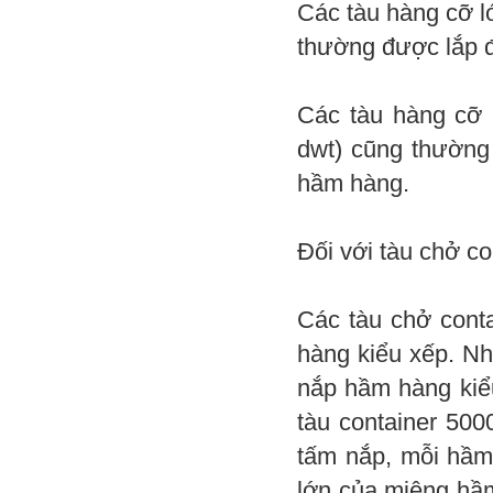
Các tàu hàng cỡ l
thường được lắp 
Các tàu hàng cỡ 
dwt) cũng thường
hầm hàng.
Đối với tàu chở co
Các tàu chở conta
hàng kiểu xếp. Nh
nắp hầm hàng kiểu
tàu container 500
tấm nắp, mỗi hầm 
lớn của miệng hầm