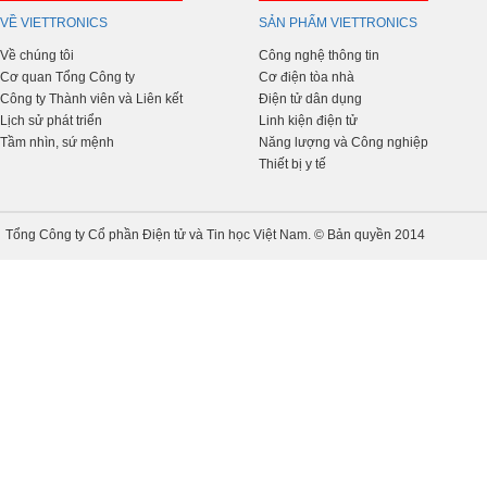
VỀ VIETTRONICS
SẢN PHẨM VIETTRONICS
Về chúng tôi
Công nghệ thông tin
Cơ quan Tổng Công ty
Cơ điện tòa nhà
Công ty Thành viên và Liên kết
Điện tử dân dụng
Lịch sử phát triển
Linh kiện điện tử
Tầm nhìn, sứ mệnh
Năng lượng và Công nghiệp
Thiết bị y tế
Tổng Công ty Cổ phần Điện tử và Tin học Việt Nam. © Bản quyền 2014