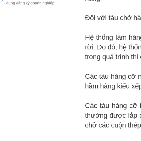
dung đăng ký doanh nghiệp
Đối với tàu chở hà
Hệ thống làm hàng
rời. Do đó, hệ thố
trong quá trình th
Các tàu hàng cỡ n
hầm hàng kiểu xếp
Các tàu hàng cỡ t
thường được lắp 
chở các cuộn thép