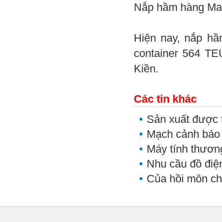
Nắp hầm hàng Ma
Hiện nay, nắp h
container 564 TE
Kiền.
Các tin khác
Sản xuất được t
Mạch cảnh báo
Máy tính thươn
Nhu cầu đồ điệ
Của hồi môn ch