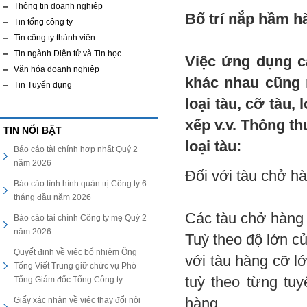
Thông tin doanh nghiệp
Bố trí nắp hầm h
Tin tổng công ty
Tin công ty thành viên
Tin ngành Điện tử và Tin học
Việc ứng dụng cá
Văn hóa doanh nghiệp
khác nhau cũng 
Tin Tuyển dụng
loại tàu, cỡ tàu,
xếp v.v. Thông t
TIN NỔI BẬT
loại tàu:
Báo cáo tài chính hợp nhất Quý 2
năm 2026
Đối với tàu chở h
Báo cáo tình hình quản trị Công ty 6
tháng đầu năm 2026
Các tàu chở hàng 
Báo cáo tài chính Công ty mẹ Quý 2
năm 2026
Tuỳ theo độ lớn c
Quyết định về việc bổ nhiệm Ông
với tàu hàng cỡ l
Tống Viết Trung giữ chức vụ Phó
tuỳ theo từng tu
Tổng Giám đốc Tổng Công ty
Giấy xác nhận về việc thay đổi nội
hàng.