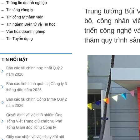
Thông tin doanh nghiệp
Trung tướng Bùi 
Tin tổng công ty
Tin công ty thành viên
bộ, công nhân viê
Tin ngành Điện tử và Tin học
triển công nghệ v
Văn hóa doanh nghiệp
Tin Tuyển dụng
thăm quy trình sản
TIN NỔI BẬT
Báo cáo tài chính hợp nhất Quý 2
năm 2026
Báo cáo tình hình quản trị Công ty 6
tháng đầu năm 2026
Báo cáo tài chính Công ty mẹ Quý 2
năm 2026
Quyết định về việc bổ nhiệm Ông
Tống Viết Trung giữ chức vụ Phó
Tổng Giám đốc Tổng Công ty
Giấy xác nhận về việc thay đổi nội