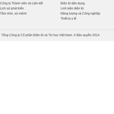
Công ty Thành viên và Liên kết
Điện tử dân dụng
Lịch sử phát triển
Linh kiện điện tử
Tầm nhìn, sứ mệnh
Năng lượng và Công nghiệp
Thiết bị y tế
Tổng Công ty Cổ phần Điện tử và Tin học Việt Nam. © Bản quyền 2014