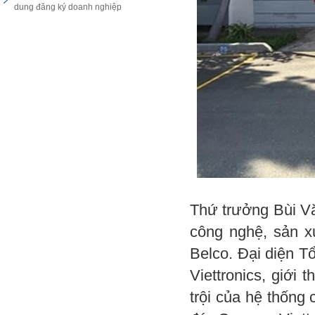
dung đăng ký doanh nghiệp
Thứ trưởng Bùi Vă
công nghệ, sản x
Belco. Đại diện 
Viettronics, giới
trội của hệ thống