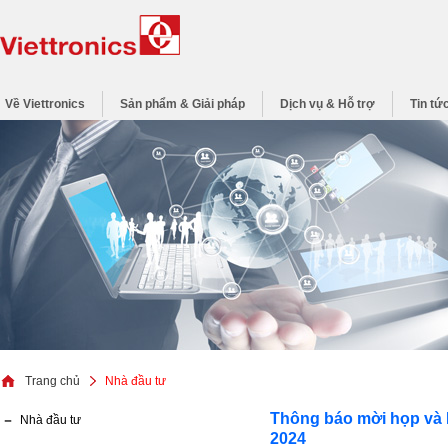
Về Viettronics
Sản phẩm & Giải pháp
Dịch vụ & Hỗ trợ
Tin tứ
Trang chủ
Nhà đầu tư
Thông báo mời họp và D
Nhà đầu tư
2024