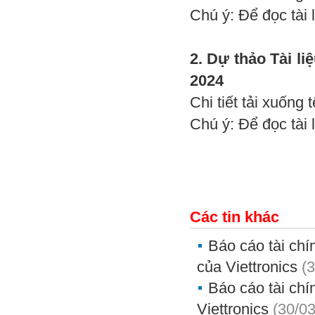
Chú ý: Để đọc tài 
2. Dự thảo Tài l
2024
Chi tiết tải xuống
Chú ý: Để đọc tài 
Các tin khác
Báo cáo tài chí
của Viettronics
(
Báo cáo tài chí
Viettronics
(30/0