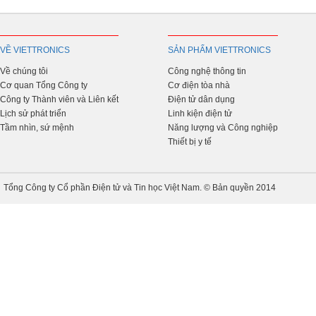
VỀ VIETTRONICS
SẢN PHẨM VIETTRONICS
Về chúng tôi
Công nghệ thông tin
Cơ quan Tổng Công ty
Cơ điện tòa nhà
Công ty Thành viên và Liên kết
Điện tử dân dụng
Lịch sử phát triển
Linh kiện điện tử
Tầm nhìn, sứ mệnh
Năng lượng và Công nghiệp
Thiết bị y tế
Tổng Công ty Cổ phần Điện tử và Tin học Việt Nam. © Bản quyền 2014