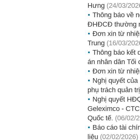
Hưng
(24/03/202
Thông báo về n
ĐHĐCĐ thường ni
Đơn xin từ nhi
Trung
(16/03/202
Thông báo kết 
án nhân dân Tối 
Đơn xin từ nhi
Nghị quyết củ
phụ trách quản tr
Nghị quyết HĐQ
Geleximco - CTCP
Quốc tế.
(06/02/
Báo cáo tài chí
liệu
(02/02/2026)