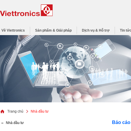
Về Viettronics
Sản phẩm & Giải pháp
Dịch vụ & Hỗ trợ
Tin tứ
Trang chủ
Nhà đầu tư
Báo cáo 
Nhà đầu tư