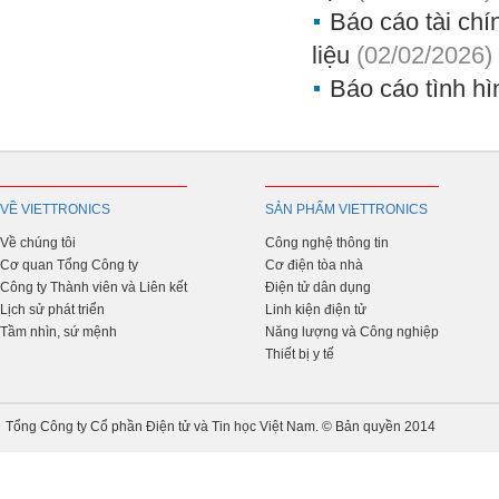
Báo cáo tài chí
liệu
(02/02/2026)
Báo cáo tình hì
VỀ VIETTRONICS
SẢN PHẨM VIETTRONICS
Về chúng tôi
Công nghệ thông tin
Cơ quan Tổng Công ty
Cơ điện tòa nhà
Công ty Thành viên và Liên kết
Điện tử dân dụng
Lịch sử phát triển
Linh kiện điện tử
Tầm nhìn, sứ mệnh
Năng lượng và Công nghiệp
Thiết bị y tế
Tổng Công ty Cổ phần Điện tử và Tin học Việt Nam. © Bản quyền 2014