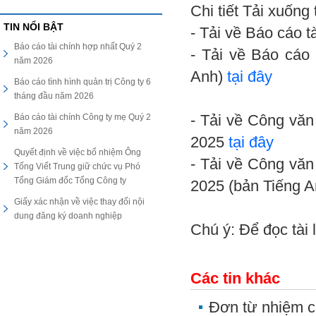
Chi tiết Tải xuống
TIN NỔI BẬT
- Tải về Báo cáo 
Báo cáo tài chính hợp nhất Quý 2
- Tải về Báo cáo
năm 2026
Anh)
tại đây
Báo cáo tình hình quản trị Công ty 6
tháng đầu năm 2026
Báo cáo tài chính Công ty mẹ Quý 2
- Tải về Công văn
năm 2026
2025
tại đây
Quyết định về việc bổ nhiệm Ông
- Tải về Công văn
Tống Viết Trung giữ chức vụ Phó
Tổng Giám đốc Tổng Công ty
2025 (bản Tiếng 
Giấy xác nhận về việc thay đổi nội
dung đăng ký doanh nghiệp
Chú ý: Để đọc tài 
Các tin khác
Đơn từ nhiệm 